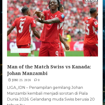
Berita Bola
Man of the Match Swiss vs Kanada:
Johan Manzambi
JUNI 25, 2026
0
LIGA_IDN – Penampilan gemilang Johan
Manzambi kembali menjadi sorotan di Piala
Dunia 2026. Gelandang muda Swiss berusia 20