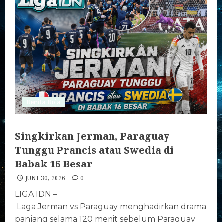
Berita Bola
Singkirkan Jerman, Paraguay
Tunggu Prancis atau Swedia di
Babak 16 Besar
JUNI 30, 2026
0
LIGA IDN –
Laga Jerman vs Paraguay menghadirkan drama
panjang selama 120 menit sebelum Paraguay