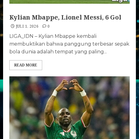
Kylian Mbappe, Lionel Messi, 6 Gol
JULI 1, 2026
0
LIGA_IDN – Kylian Mbappe kembali
membuktikan bahwa panggung terbesar sepak
bola dunia adalah tempat yang paling...
READ MORE