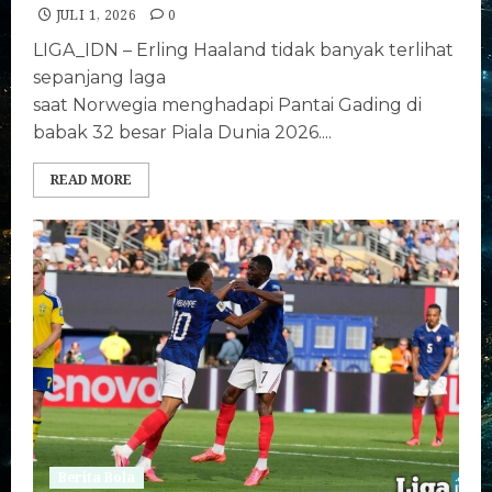
JULI 1, 2026
0
LIGA_IDN – Erling Haaland tidak banyak terlihat
sepanjang laga
saat Norwegia menghadapi Pantai Gading di
babak 32 besar Piala Dunia 2026....
READ MORE
Berita Bola