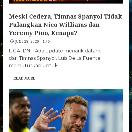
Meski Cedera, Timnas Spanyol Tidak
Pulangkan Nico Williams dan
Yeremy Pino, Kenapa?
JUNI 28, 2026
0
LIGA IDN – Ada update menarik datang
dari Timnas Spanyol. Luis De La Fuente
memutuskan untuk...
READ MORE