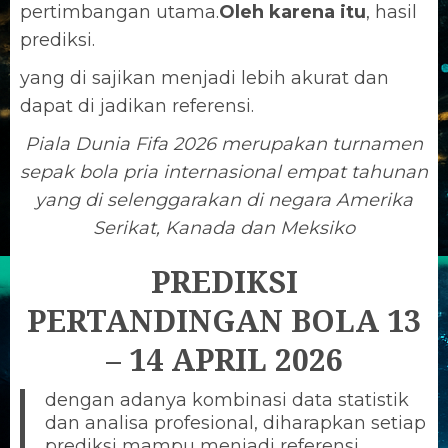
pertimbangan utama.
Oleh karena itu
, hasil
prediksi.
yang di sajikan menjadi lebih akurat dan
dapat di jadikan referensi.
Piala Dunia Fifa 2026 merupakan turnamen
sepak bola pria internasional empat tahunan
yang di selenggarakan di negara Amerika
Serikat, Kanada dan Meksiko
PREDIKSI
PERTANDINGAN BOLA 13
– 14 APRIL 2026
dengan adanya kombinasi data statistik
dan analisa profesional, diharapkan setiap
prediksi mampu menjadi referensi