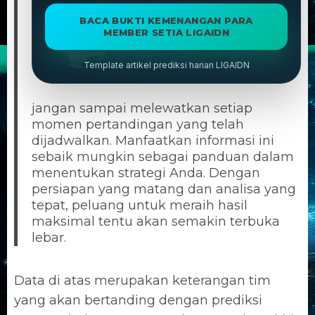
BACA BUKTI KEMENANGAN PARA
MEMBER SETIA LIGAIDN
Template artikel prediksi harian LIGAIDN
jangan sampai melewatkan setiap
momen pertandingan yang telah
dijadwalkan. Manfaatkan informasi ini
sebaik mungkin sebagai panduan dalam
menentukan strategi Anda. Dengan
persiapan yang matang dan analisa yang
tepat, peluang untuk meraih hasil
maksimal tentu akan semakin terbuka
lebar.
Data di atas merupakan keterangan tim
yang akan bertanding dengan prediksi