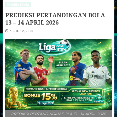
Prediksi Bola
PREDIKSI PERTANDINGAN BOLA
13 – 14 APRIL 2026
APRIL 12, 2026
PREDIKSI PERTANDINGAN BOLA 13 – 14 APRIL 2026