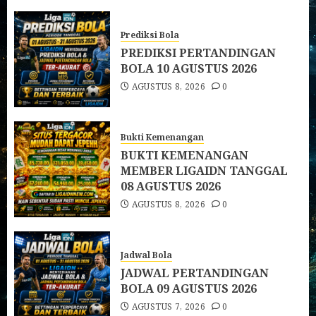
Prediksi Bola
PREDIKSI PERTANDINGAN
BOLA 10 AGUSTUS 2026
AGUSTUS 8, 2026
0
Bukti Kemenangan
BUKTI KEMENANGAN
MEMBER LIGAIDN TANGGAL
08 AGUSTUS 2026
AGUSTUS 8, 2026
0
Jadwal Bola
JADWAL PERTANDINGAN
BOLA 09 AGUSTUS 2026
AGUSTUS 7, 2026
0