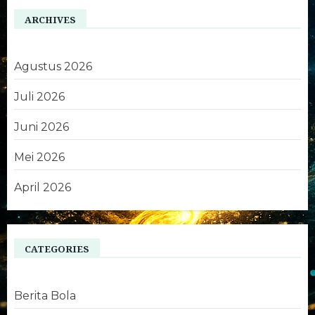
ARCHIVES
Agustus 2026
Juli 2026
Juni 2026
Mei 2026
April 2026
CATEGORIES
Berita Bola