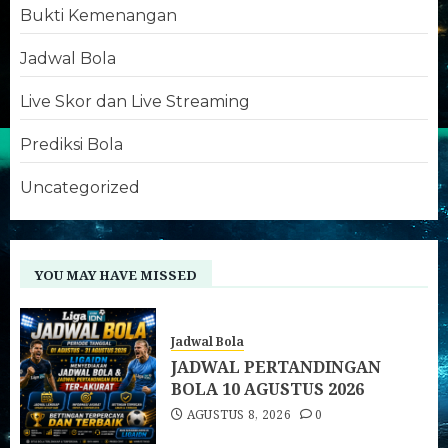
Bukti Kemenangan
Jadwal Bola
Live Skor dan Live Streaming
Prediksi Bola
Uncategorized
YOU MAY HAVE MISSED
Jadwal Bola
JADWAL PERTANDINGAN
BOLA 10 AGUSTUS 2026
AGUSTUS 8, 2026
0