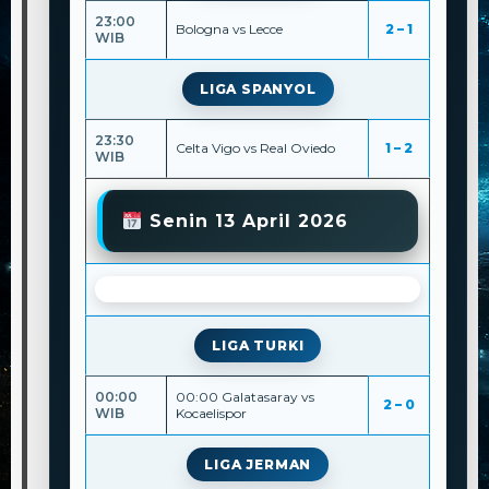
23:00
Bologna vs Lecce
2 – 1
WIB
LIGA SPANYOL
23:30
Celta Vigo vs Real Oviedo
1 – 2
WIB
Senin 13 April 2026
LIGA TURKI
00:00
00:00 Galatasaray vs
2 – 0
WIB
Kocaelispor
LIGA JERMAN