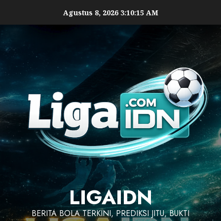
Agustus 8, 2026
3:10:16 AM
LIGAIDN
BERITA BOLA TERKINI, PREDIKSI JITU, BUKTI