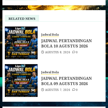
RELATED NEWS
Jadwal Bola
JADWAL PERTANDINGAN
BOLA 10 AGUSTUS 2026
AGUSTUS 8, 2026
0
Jadwal Bola
JADWAL PERTANDINGAN
BOLA 09 AGUSTUS 2026
AGUSTUS 7, 2026
0