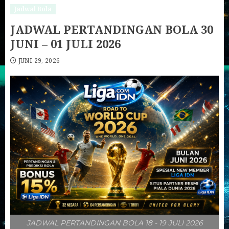
Jadwal Bola
JADWAL PERTANDINGAN BOLA 30
JUNI – 01 JULI 2026
JUNI 29, 2026
JADWAL PERTANDINGAN BOLA 18 - 19 JULI 2026