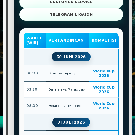
CUSTOMER SERVICE
TELEGRAM LIGAIDN
WAKTU
PERTANDINGAN
KOMPETISI
(WIB)
30 JUNI 2026
World Cup
00:00
Brasil vs Jepang
2026
World Cup
03:30
Jerman vs Paraguay
2026
World Cup
08:00
Belanda vs Maroko
2026
01 JULI 2026