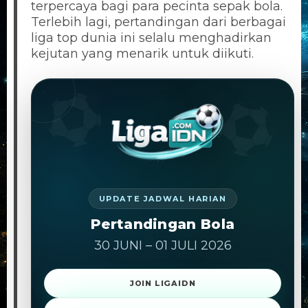
terpercaya bagi para pecinta sepak bola.
Terlebih lagi, pertandingan dari berbagai
liga top dunia ini selalu menghadirkan
kejutan yang menarik untuk diikuti.
UPDATE JADWAL HARIAN
Pertandingan Bola
30 JUNI – 01 JULI 2026
JOIN LIGAIDN