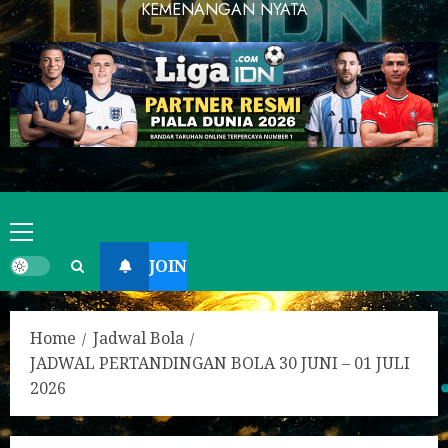
KEMENANGAN NYATA
JOIN
Home
Jadwal Bola
JADWAL PERTANDINGAN BOLA 30 JUNI – 01 JULI
2026