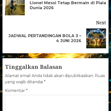
Lionel Messi Tetap Bermain di Piala
Dunia 2026
Next
JADWAL PERTANDINGAN BOLA 3 –
4 JUNI 2026
Tinggalkan Balasan
Alamat email Anda tidak akan dipublikasikan.
Ruas
yang wajib ditandai
*
Komentar
*