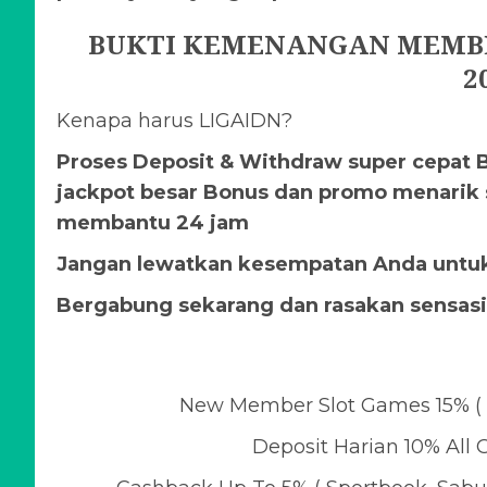
BUKTI KEMENANGAN MEMBE
2
Kenapa harus LIGAIDN?
Proses Deposit & Withdraw super cepat 
jackpot besar Bonus dan promo menarik s
membantu 24 jam
Jangan lewatkan kesempatan Anda untu
Bergabung sekarang dan rasakan sensas
New Member Slot Games 15% ( 
Deposit Harian 10% Al