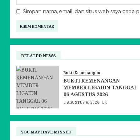
Simpan nama, email, dan situs web saya pada 
RELATED NEWS
Bukti Kemenangan
BUKTI KEMENANGAN
MEMBER LIGAIDN TANGGAL
06 AGUSTUS 2026
AGUSTUS 6, 2026
0
YOU MAY HAVE MISSED