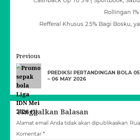
Cashback Up To 5% ( Sportbook, Sab
Rollingan 1% 
Refferal Khusus 2.5% Bagi Bosku, 
Previous
PREDIKSI PERTANDINGAN BOLA 05
– 06 MAY 2026
Tinggalkan Balasan
Alamat email Anda tidak akan dipublikasikan.
Rua
Komentar
*