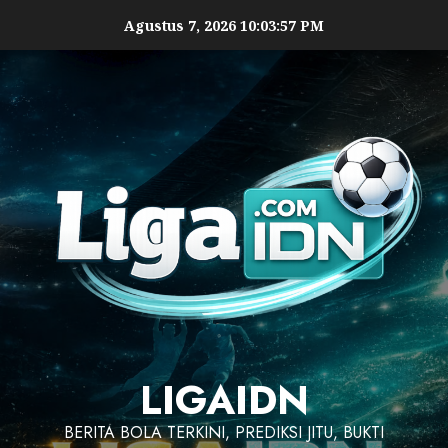
Agustus 7, 2026
10:03:58 PM
LIGAIDN
BERITA BOLA TERKINI, PREDIKSI JITU, BUKTI