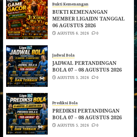
Bukti Kemenangan
BUKTI KEMENANGAN
MEMBER LIGAIDN TANGGAL
06 AGUSTUS 2026
AGUSTUS 6, 2026
0
Jadwal Bola
JADWAL PERTANDINGAN
BOLA 07 – 08 AGUSTUS 2026
AGUSTUS 5, 2026
0
Prediksi Bola
PREDIKSI PERTANDINGAN
BOLA 07 – 08 AGUSTUS 2026
AGUSTUS 5, 2026
0