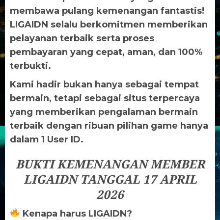
membawa pulang kemenangan fantastis!
LIGAIDN selalu berkomitmen memberikan
pelayanan terbaik serta proses
pembayaran yang cepat, aman, dan 100%
terbukti.
Kami hadir bukan hanya sebagai tempat
bermain, tetapi sebagai situs terpercaya
yang memberikan pengalaman bermain
terbaik dengan ribuan pilihan game hanya
dalam 1 User ID.
BUKTI KEMENANGAN MEMBER
LIGAIDN TANGGAL 17 APRIL
2026
Kenapa harus LIGAIDN?