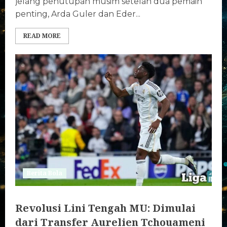
jelang penutupan musim setelah dua pemain
penting, Arda Guler dan Eder...
READ MORE
Berita Bola
Revolusi Lini Tengah MU: Dimulai
dari Transfer Aurelien Tchouameni