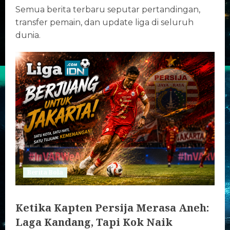
Semua berita terbaru seputar pertandingan,
transfer pemain, dan update liga di seluruh
dunia.
Berita Bola
Ketika Kapten Persija Merasa Aneh:
Laga Kandang, Tapi Kok Naik