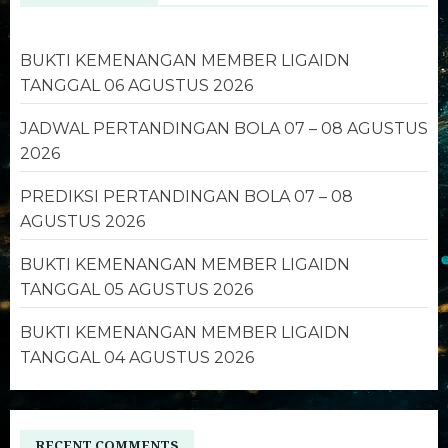
BUKTI KEMENANGAN MEMBER LIGAIDN
TANGGAL 06 AGUSTUS 2026
JADWAL PERTANDINGAN BOLA 07 – 08 AGUSTUS
2026
PREDIKSI PERTANDINGAN BOLA 07 – 08
AGUSTUS 2026
BUKTI KEMENANGAN MEMBER LIGAIDN
TANGGAL 05 AGUSTUS 2026
BUKTI KEMENANGAN MEMBER LIGAIDN
TANGGAL 04 AGUSTUS 2026
RECENT COMMENTS