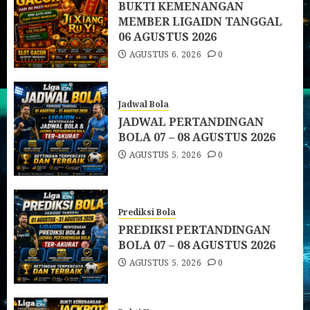
BUKTI KEMENANGAN
MEMBER LIGAIDN TANGGAL
06 AGUSTUS 2026
AGUSTUS 6, 2026
0
Jadwal Bola
JADWAL PERTANDINGAN
BOLA 07 – 08 AGUSTUS 2026
AGUSTUS 5, 2026
0
Prediksi Bola
PREDIKSI PERTANDINGAN
BOLA 07 – 08 AGUSTUS 2026
AGUSTUS 5, 2026
0