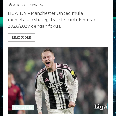
APRIL 23, 2026
0
LIGA IDN – Manchester United mulai
memetakan strategi transfer untuk musim
2026/2027 dengan fokus...
READ MORE
Berita Bola