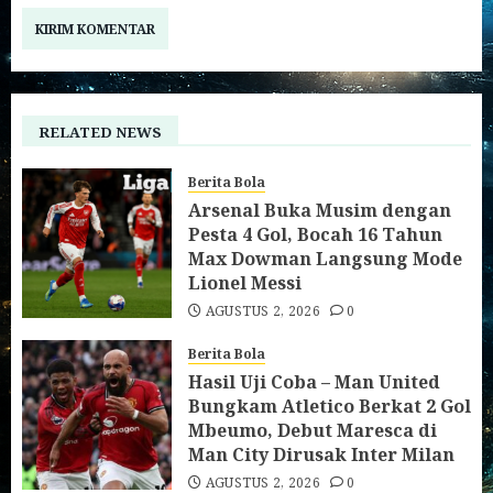
RELATED NEWS
Berita Bola
Arsenal Buka Musim dengan
Pesta 4 Gol, Bocah 16 Tahun
Max Dowman Langsung Mode
Lionel Messi
AGUSTUS 2, 2026
0
Berita Bola
Hasil Uji Coba – Man United
Bungkam Atletico Berkat 2 Gol
Mbeumo, Debut Maresca di
Man City Dirusak Inter Milan
AGUSTUS 2, 2026
0