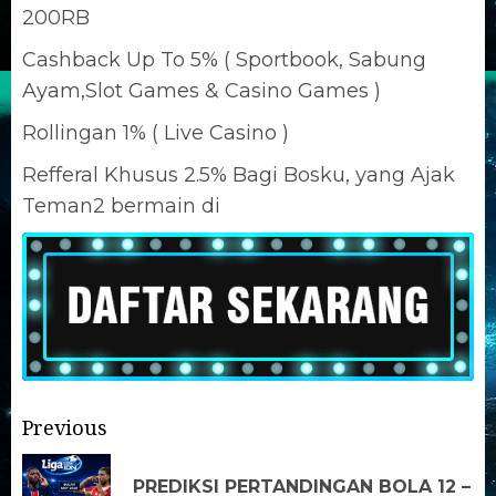
200RB
Cashback Up To 5% ( Sportbook, Sabung
Ayam,Slot Games & Casino Games )
Rollingan 1% ( Live Casino )
Refferal Khusus 2.5% Bagi Bosku, yang Ajak
Teman2 bermain di
Previous
PREDIKSI PERTANDINGAN BOLA 12 –