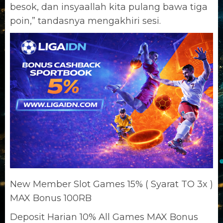
besok, dan insyaallah kita pulang bawa tiga
poin,” tandasnya mengakhiri sesi.
New Member Slot Games 15% ( Syarat TO 3x )
MAX Bonus 100RB
Deposit Harian 10% All Games MAX Bonus