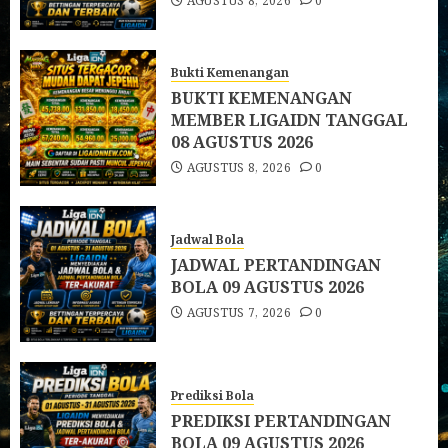
AGUSTUS 8, 2026
0
Bukti Kemenangan
BUKTI KEMENANGAN
MEMBER LIGAIDN TANGGAL
08 AGUSTUS 2026
AGUSTUS 8, 2026
0
Jadwal Bola
JADWAL PERTANDINGAN
BOLA 09 AGUSTUS 2026
AGUSTUS 7, 2026
0
Prediksi Bola
PREDIKSI PERTANDINGAN
BOLA 09 AGUSTUS 2026