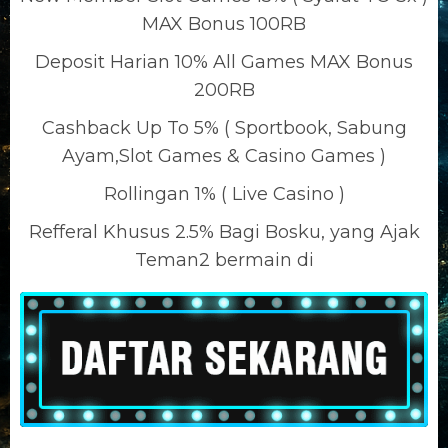
MAX Bonus 100RB
Deposit Harian 10% All Games MAX Bonus
200RB
Cashback Up To 5% ( Sportbook, Sabung
Ayam,Slot Games & Casino Games )
Rollingan 1% ( Live Casino )
Refferal Khusus 2.5% Bagi Bosku, yang Ajak
Teman2 bermain di