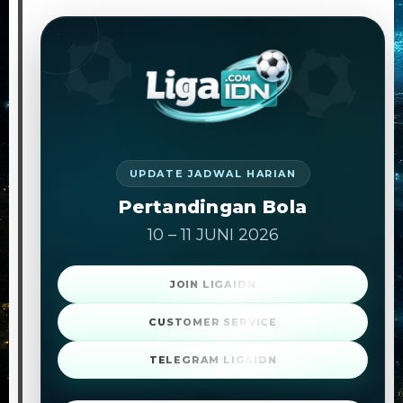
UPDATE JADWAL HARIAN
Pertandingan Bola
10 – 11 JUNI 2026
JOIN LIGAIDN
CUSTOMER SERVICE
TELEGRAM LIGAIDN