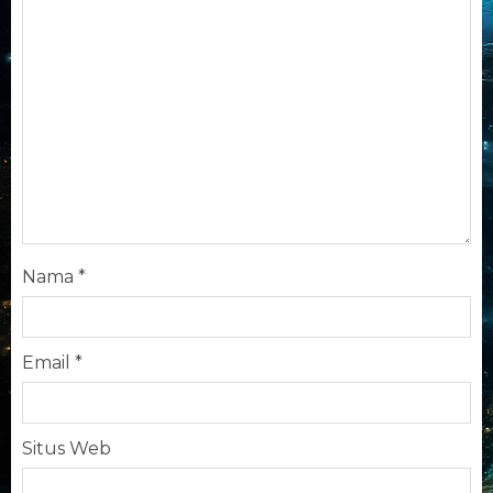
Nama
*
Email
*
Situs Web