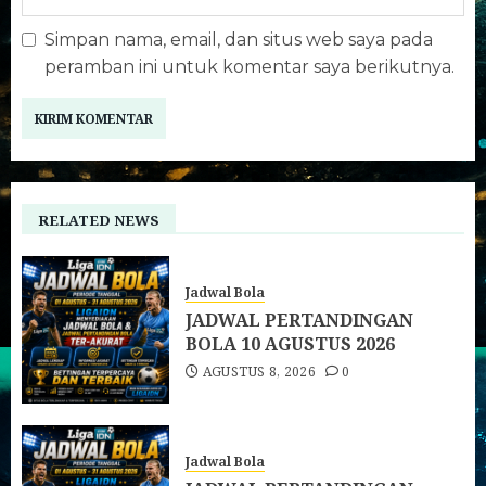
Simpan nama, email, dan situs web saya pada
peramban ini untuk komentar saya berikutnya.
RELATED NEWS
Jadwal Bola
JADWAL PERTANDINGAN
BOLA 10 AGUSTUS 2026
AGUSTUS 8, 2026
0
Jadwal Bola