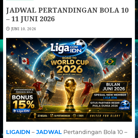
JADWAL PERTANDINGAN BOLA 10
– 11 JUNI 2026
JUNI 10, 2026
LIGAIDN
–
JADWAL
Pertandingan Bola 10 –