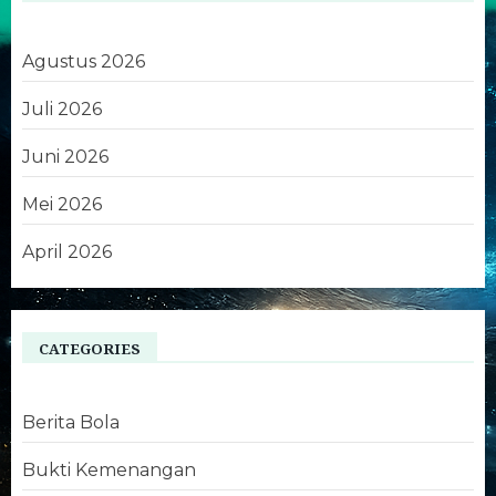
Agustus 2026
Juli 2026
Juni 2026
Mei 2026
April 2026
CATEGORIES
Berita Bola
Bukti Kemenangan