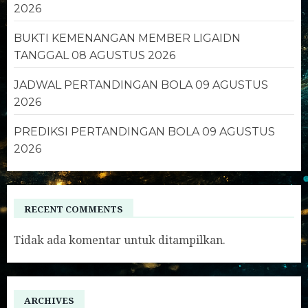
2026
BUKTI KEMENANGAN MEMBER LIGAIDN
TANGGAL 08 AGUSTUS 2026
JADWAL PERTANDINGAN BOLA 09 AGUSTUS
2026
PREDIKSI PERTANDINGAN BOLA 09 AGUSTUS
2026
RECENT COMMENTS
Tidak ada komentar untuk ditampilkan.
ARCHIVES