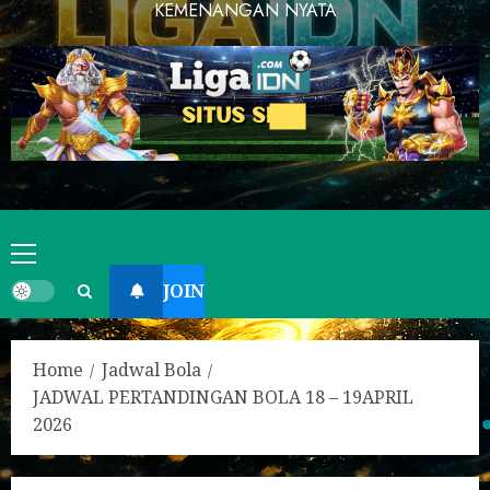
KEMENANGAN NYATA
JOIN
Home
Jadwal Bola
JADWAL PERTANDINGAN BOLA 18 – 19APRIL
2026