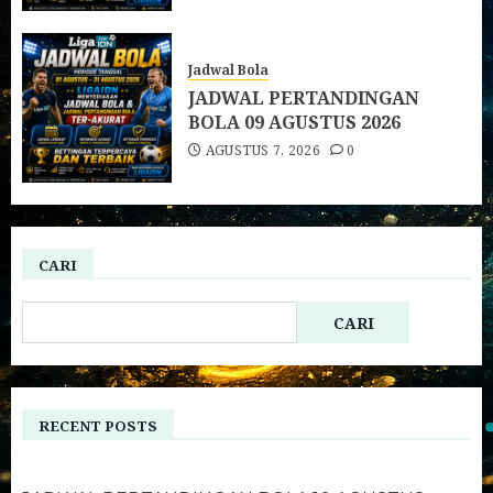
Jadwal Bola
JADWAL PERTANDINGAN
BOLA 09 AGUSTUS 2026
AGUSTUS 7, 2026
0
CARI
CARI
RECENT POSTS