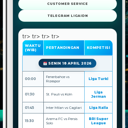
CUSTOMER SERVICE
TELEGRAM LIGAIDN
tr> tr> tr> tr>
WAKTU
PERTANDINGAN
KOMPETISI
(WIB)
SENIN 18 APRIL 2026
Fenerbahce vs
00:00
Liga Turki
Rizespor
Liga
01:30
St. Pauli vs Koln
Jerman
01:45
Inter Milan vs Cagliari
Liga Italia
Arema FC vs Persis
BRI Super
15:30
Solo
League