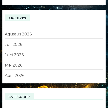
ARCHIVES
Agustus 2026
Juli 2026
Juni 2026
Mei 2026
April 2026
CATEGORIES