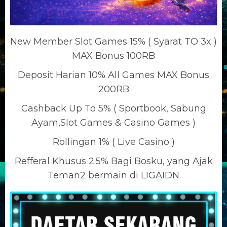
New Member Slot Games 15% ( Syarat TO 3x )
MAX Bonus 100RB
Deposit Harian 10% All Games MAX Bonus
200RB
Cashback Up To 5% ( Sportbook, Sabung
Ayam,Slot Games & Casino Games )
Rollingan 1% ( Live Casino )
Refferal Khusus 2.5% Bagi Bosku, yang Ajak
Teman2 bermain di LIGAIDN