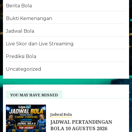
Berita Bola
Bukti Kemenangan
Jadwal Bola
Live Skor dan Live Streaming
Prediksi Bola
Uncategorized
YOU MAY HAVE MISSED
Jadwal Bola
JADWAL PERTANDINGAN
BOLA 10 AGUSTUS 2026