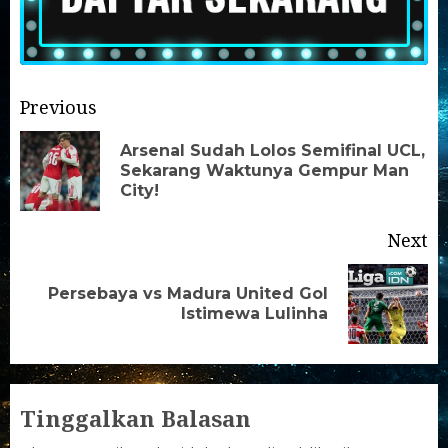
Previous
Arsenal Sudah Lolos Semifinal UCL,
Sekarang Waktunya Gempur Man
City!
Next
Persebaya vs Madura United Gol
Istimewa Lulinha
Tinggalkan Balasan