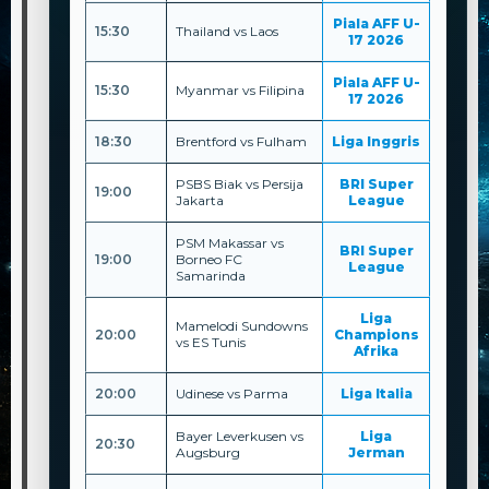
Piala AFF U-
15:30
Thailand vs Laos
17 2026
Piala AFF U-
15:30
Myanmar vs Filipina
17 2026
18:30
Brentford vs Fulham
Liga Inggris
PSBS Biak vs Persija
BRI Super
19:00
Jakarta
League
PSM Makassar vs
BRI Super
19:00
Borneo FC
League
Samarinda
Liga
Mamelodi Sundowns
20:00
Champions
vs ES Tunis
Afrika
20:00
Udinese vs Parma
Liga Italia
Bayer Leverkusen vs
Liga
20:30
Augsburg
Jerman