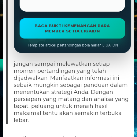
BACA BUKTI KEMENANGAN PARA
MEMBER SETIA LIGAIDN
Template artikel pertandingan bola harian LIGA IDN
jangan sampai melewatkan setiap
momen pertandingan yang telah
dijadwalkan. Manfaatkan informasi ini
sebaik mungkin sebagai panduan dalam
menentukan strategi Anda. Dengan
persiapan yang matang dan analisa yang
tepat, peluang untuk meraih hasil
maksimal tentu akan semakin terbuka
lebar.