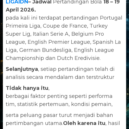
LI
GAIDN
– Jadwal
Pertandingan Bola
18 – 19
April 2026.
pada kali ini terdapat pertandingan Portugal
Primeira Liga, Coupe de France, Turkey
Super Lig, Italian Serie A, Belgium Pro
League, English Premier League, Spanish La
Liga, German Bundesliga, English League
Championship dan Dutch Eredivisie.
Selanjutnya
, setiap pertandingan telah di
analisis secara mendalam dan terstruktur
Tidak hanya itu
,
berbagai faktor penting seperti performa
tim, statistik pertemuan, kondisi pemain,
serta peluang pasar turut menjadi bahan
pertimbangan utama.
Oleh karena itu
, hasil