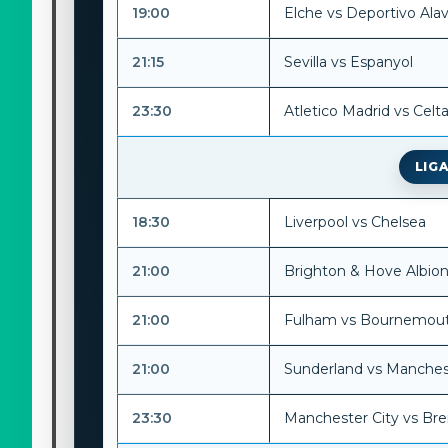
19:00
Elche vs Deportivo Ala
21:15
Sevilla vs Espanyol
23:30
Atletico Madrid vs Celt
LIGA
18:30
Liverpool vs Chelsea
21:00
Brighton & Hove Albio
21:00
Fulham vs Bournemou
21:00
Sunderland vs Manches
23:30
Manchester City vs Bre