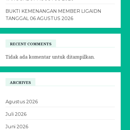
BUKTI KEMENANGAN MEMBER LIGAIDN
TANGGAL 06 AGUSTUS 2026
RECENT COMMENTS
Tidak ada komentar untuk ditampilkan.
ARCHIVES
Agustus 2026
Juli 2026
Juni 2026