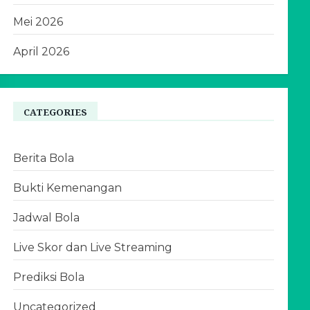
Mei 2026
April 2026
CATEGORIES
Berita Bola
Bukti Kemenangan
Jadwal Bola
Live Skor dan Live Streaming
Prediksi Bola
Uncategorized