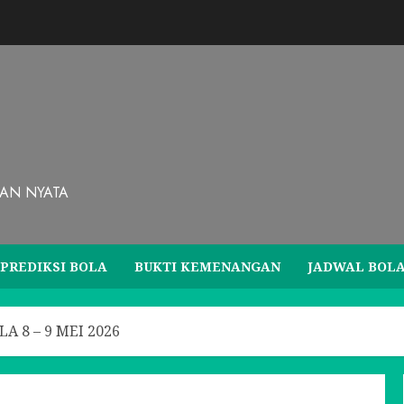
GAN NYATA
PREDIKSI BOLA
BUKTI KEMENANGAN
JADWAL BOL
 8 – 9 MEI 2026