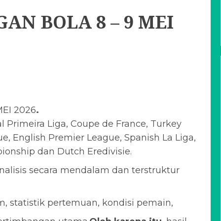
N BOLA 8 – 9 MEI
MEI 2026
.
l Primeira Liga, Coupe de France, Turkey
gue, English Premier League, Spanish La Liga,
onship dan Dutch Eredivisie.
analisis secara mendalam dan terstruktur
m, statistik pertemuan, kondisi pemain,