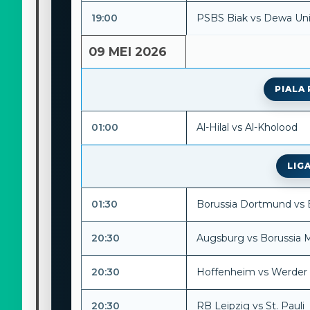
19:00
PSBS Biak vs Dewa Un
09 MEI 2026
PIALA 
01:00
Al-Hilal vs Al-Kholood
LIG
01:30
Borussia Dortmund vs E
20:30
Augsburg vs Borussia
20:30
Hoffenheim vs Werde
20:30
RB Leipzig vs St. Pauli