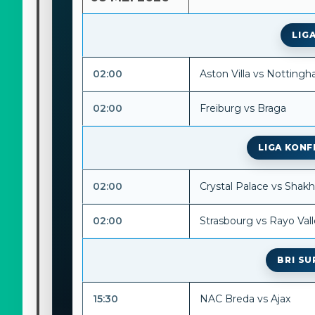
LIG
02:00
Aston Villa vs Notting
02:00
Freiburg vs Braga
LIGA KONF
02:00
Crystal Palace vs Shak
02:00
Strasbourg vs Rayo Val
BRI SU
15:30
NAC Breda vs Ajax