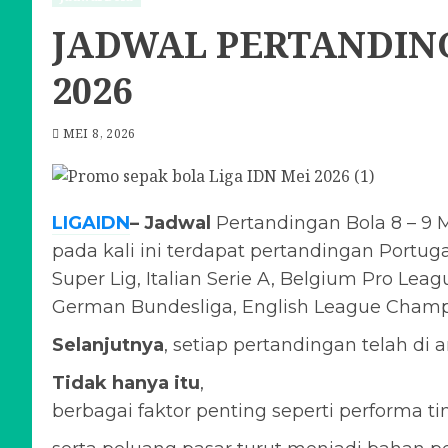
JADWAL PERTANDINGA
2026
MEI 8, 2026
LI
GAIDN
– Jadwal
Pertandingan Bola 8 – 9 
pada kali ini terdapat pertandingan Portuga
Super Lig, Italian Serie A, Belgium Pro Lea
German Bundesliga, English League Champi
Selanjutnya
, setiap pertandingan telah di 
Tidak hanya itu
,
berbagai faktor penting seperti performa ti