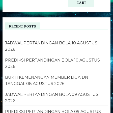
CARI
RECENT POSTS
JADWAL PERTANDINGAN BOLA 10 AGUSTUS
2026
PREDIKSI PERTANDINGAN BOLA 10 AGUSTUS
2026
BUKTI KEMENANGAN MEMBER LIGAIDN
TANGGAL 08 AGUSTUS 2026
JADWAL PERTANDINGAN BOLA 09 AGUSTUS
2026
PREDIKSI PERTANDINGAN BOLA 09 AGUSTUS