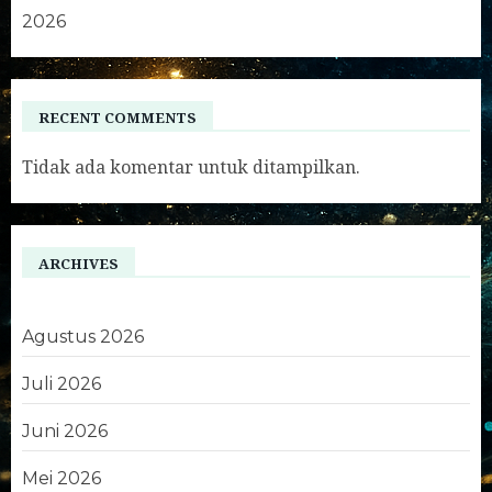
2026
RECENT COMMENTS
Tidak ada komentar untuk ditampilkan.
ARCHIVES
Agustus 2026
Juli 2026
Juni 2026
Mei 2026