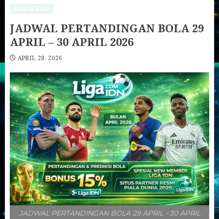
Jadwal Bola
JADWAL PERTANDINGAN BOLA 29
APRIL – 30 APRIL 2026
APRIL 28, 2026
JADWAL PERTANDINGAN BOLA 29 APRIL - 30 APRIL