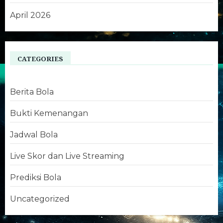
April 2026
CATEGORIES
Berita Bola
Bukti Kemenangan
Jadwal Bola
Live Skor dan Live Streaming
Prediksi Bola
Uncategorized