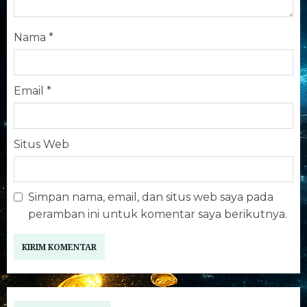
Nama
*
Email
*
Situs Web
Simpan nama, email, dan situs web saya pada
peramban ini untuk komentar saya berikutnya.