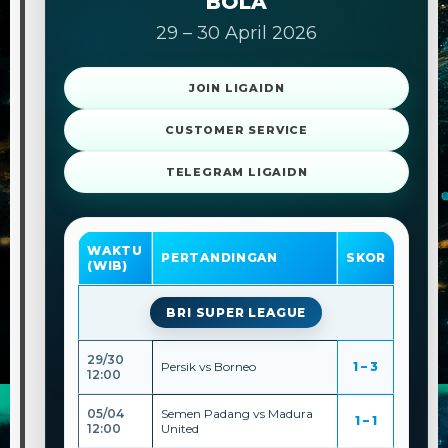
BOLA
29 – 30 April 2026
JOIN LIGAIDN
CUSTOMER SERVICE
TELEGRAM LIGAIDN
WAKTU
PERTANDINGAN
SKOR
(WIB)
BRI SUPER LEAGUE
29/30
Persik vs Borneo
1 – 3
12:00
05/04
Semen Padang vs Madura
1 – 1
12:00
United