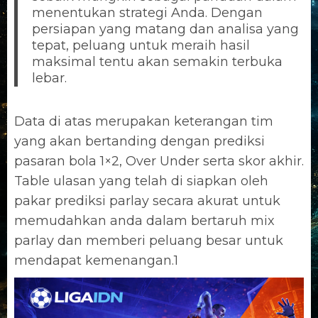
menentukan strategi Anda. Dengan
persiapan yang matang dan analisa yang
tepat, peluang untuk meraih hasil
maksimal tentu akan semakin terbuka
lebar.
Data di atas merupakan keterangan tim
yang akan bertanding dengan prediksi
pasaran bola 1×2, Over Under serta skor akhir.
Table ulasan yang telah di siapkan oleh
pakar prediksi parlay secara akurat untuk
memudahkan anda dalam bertaruh mix
parlay dan memberi peluang besar untuk
mendapat kemenangan.1