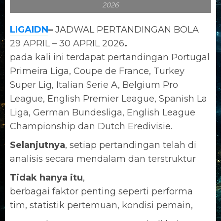
2026
LI
GAIDN
–
JADWAL PERTANDINGAN BOLA
29 APRIL – 30 APRIL 2026
.
pada kali ini terdapat pertandingan Portugal
Primeira Liga, Coupe de France, Turkey
Super Lig, Italian Serie A, Belgium Pro
League, English Premier League, Spanish La
Liga, German Bundesliga, English League
Championship dan Dutch Eredivisie.
Selanjutnya
, setiap pertandingan telah di
analisis secara mendalam dan terstruktur
Tidak hanya itu
,
berbagai faktor penting seperti performa
tim, statistik pertemuan, kondisi pemain,