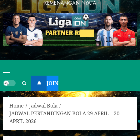
KEMENANGAN NYATA
JOIN
Home
Jadwal Bola
JADWAL PERTANDINGAN BOLA 29 APRIL – 30
APRIL 2026