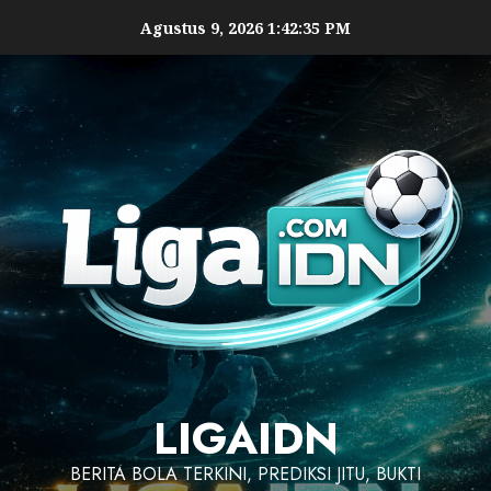
Agustus 9, 2026
1:42:36 PM
LIGAIDN
BERITA BOLA TERKINI, PREDIKSI JITU, BUKTI