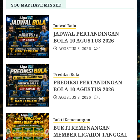
YOU MAY HAVE MISSED
Jadwal Bola
JADWAL PERTANDINGAN
BOLA 10 AGUSTUS 2026
AGUSTUS 8, 2026
0
Prediksi Bola
PREDIKSI PERTANDINGAN
BOLA 10 AGUSTUS 2026
AGUSTUS 8, 2026
0
Bukti Kemenangan
BUKTI KEMENANGAN
MEMBER LIGAIDN TANGGAL