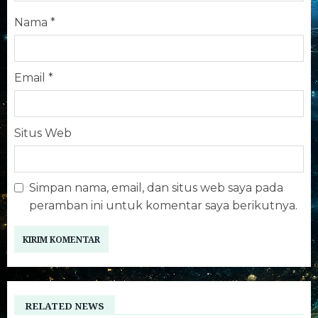
Nama
*
Email
*
Situs Web
Simpan nama, email, dan situs web saya pada
peramban ini untuk komentar saya berikutnya.
RELATED NEWS