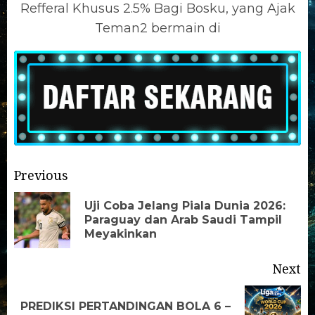
Refferal Khusus 2.5% Bagi Bosku, yang Ajak
Teman2 bermain di
Previous
Uji Coba Jelang Piala Dunia 2026:
Paraguay dan Arab Saudi Tampil
Meyakinkan
Next
PREDIKSI PERTANDINGAN BOLA 6 –