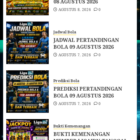
08 AGUSTUS 2026
AGUSTUS 8, 2026
0
Jadwal Bola
JADWAL PERTANDINGAN
BOLA 09 AGUSTUS 2026
AGUSTUS 7, 2026
0
Prediksi Bola
PREDIKSI PERTANDINGAN
BOLA 09 AGUSTUS 2026
AGUSTUS 7, 2026
0
Bukti Kemenangan
BUKTI KEMENANGAN