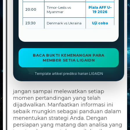
Timor-Lests vs
Piala AFF U-
20:00
Myanmar
19 2026
23:30
Denmark vs Ukraina
Uji coba
BACA BUKTI KEMENANGAN PARA
MEMBER SETIA LIGAIDN
Template artikel prediksi harian LIGAIDN
jangan sampai melewatkan setiap
momen pertandingan yang telah
dijadwalkan. Manfaatkan informasi ini
sebaik mungkin sebagai panduan dalam
menentukan strategi Anda. Dengan
persiapan yang matang dan analisa yang