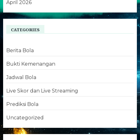
April 2026
CATEGORIES
Berita Bola
Bukti Kemenangan
Jadwal Bola
Live Skor dan Live Streaming
Prediksi Bola
Uncategorized