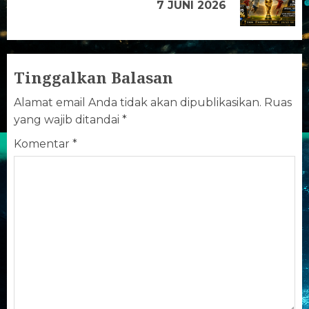
7 JUNI 2026
Tinggalkan Balasan
Alamat email Anda tidak akan dipublikasikan.
Ruas
yang wajib ditandai
*
Komentar
*