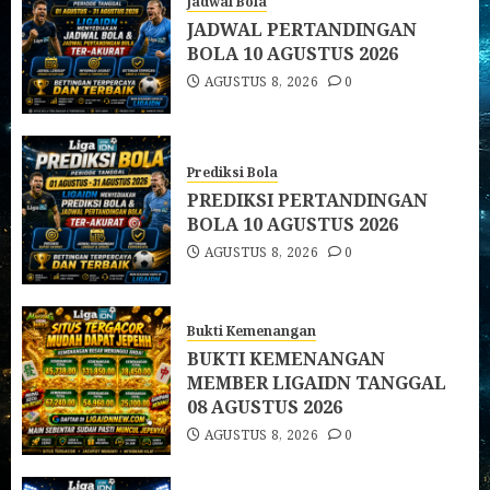
Jadwal Bola
JADWAL PERTANDINGAN
BOLA 10 AGUSTUS 2026
AGUSTUS 8, 2026
0
Prediksi Bola
PREDIKSI PERTANDINGAN
BOLA 10 AGUSTUS 2026
AGUSTUS 8, 2026
0
Bukti Kemenangan
BUKTI KEMENANGAN
MEMBER LIGAIDN TANGGAL
08 AGUSTUS 2026
AGUSTUS 8, 2026
0