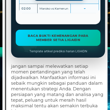
02:00
Maroko vs Kamerun
–
BACA BUKTI KEMENANGAN PARA
MEMBER SETIA LIGAIDN
Template artikel prediksi harian LIGAIDN
jangan sampai melewatkan setiap
momen pertandingan yang telah
dijadwalkan. Manfaatkan informasi ini
sebaik mungkin sebagai panduan dalam
menentukan strategi Anda. Dengan
persiapan yang matang dan analisa yang
tepat, peluang untuk meraih hasil
maksimal tentu akan semakin terbuka