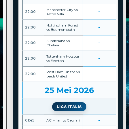
Manchester City vs
22:00
–
Aston Villa
Nottingham Forest
22:00
–
vs Bournemouth
Sunderland vs
22:00
–
Chelsea
Tottenham Hotspur
22:00
–
vs Everton
West Ham United vs
22:00
–
Leeds United
25 Mei 2026
LIGA ITALIA
01:45
AC Milan vs Cagliari
–