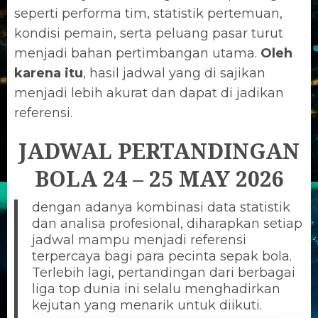
seperti performa tim, statistik pertemuan,
kondisi pemain, serta peluang pasar turut
menjadi bahan pertimbangan utama.
Oleh
karena itu
, hasil jadwal yang di sajikan
menjadi lebih akurat dan dapat di jadikan
referensi.
JADWAL PERTANDINGAN
BOLA 24 – 25 MAY 2026
dengan adanya kombinasi data statistik
dan analisa profesional, diharapkan setiap
jadwal mampu menjadi referensi
terpercaya bagi para pecinta sepak bola.
Terlebih lagi, pertandingan dari berbagai
liga top dunia ini selalu menghadirkan
kejutan yang menarik untuk diikuti.