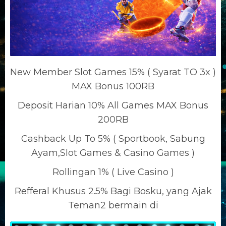
New Member Slot Games 15% ( Syarat TO 3x )
MAX Bonus 100RB
Deposit Harian 10% All Games MAX Bonus
200RB
Cashback Up To 5% ( Sportbook, Sabung
Ayam,Slot Games & Casino Games )
Rollingan 1% ( Live Casino )
Refferal Khusus 2.5% Bagi Bosku, yang Ajak
Teman2 bermain di