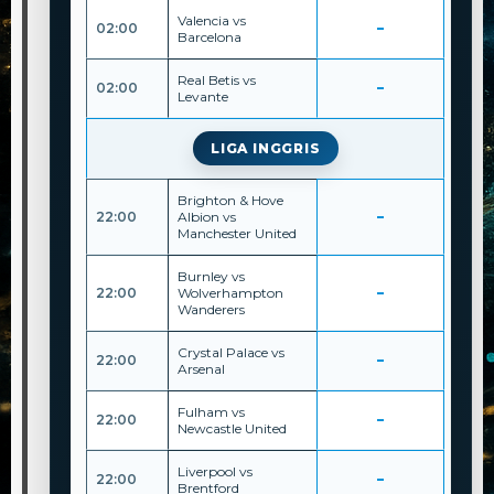
Valencia vs
02:00
–
Barcelona
Real Betis vs
02:00
–
Levante
LIGA INGGRIS
Brighton & Hove
22:00
Albion vs
–
Manchester United
Burnley vs
22:00
Wolverhampton
–
Wanderers
Crystal Palace vs
22:00
–
Arsenal
Fulham vs
22:00
–
Newcastle United
Liverpool vs
22:00
–
Brentford