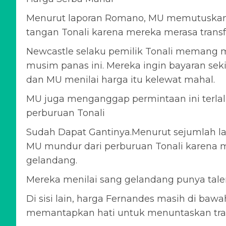
Menurut laporan Romano, MU memutuskan 
tangan Tonali karena mereka merasa transfer
Newcastle selaku pemilik Tonali memang 
musim panas ini. Mereka ingin bayaran sek
dan MU menilai harga itu kelewat mahal.
MU juga menganggap permintaan ini terlal
perburuan Tonali
Sudah Dapat Gantinya.Menurut sejumlah lap
MU mundur dari perburuan Tonali karena
gelandang.
Mereka menilai sang gelandang punya talent
Di sisi lain, harga Fernandes masih di ba
memantapkan hati untuk menuntaskan tran