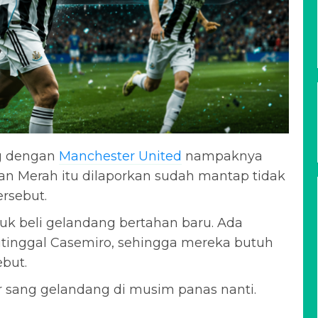
g dengan
Manchester United
nampaknya
tan Merah itu dilaporkan sudah mantap tidak
ersebut.
k beli gelandang bertahan baru. Ada
ditinggal Casemiro, sehingga mereka butuh
ebut.
sang gelandang di musim panas nanti.