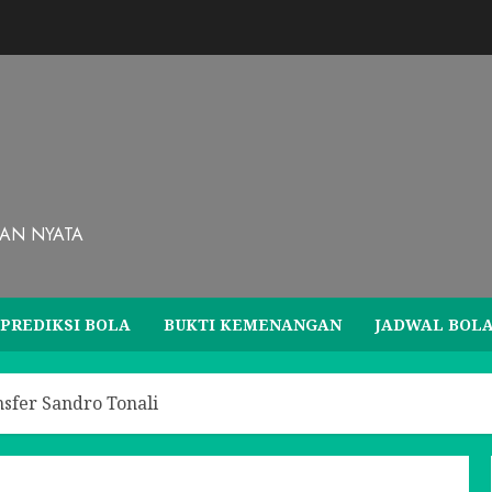
GAN NYATA
PREDIKSI BOLA
BUKTI KEMENANGAN
JADWAL BOL
fer Sandro Tonali