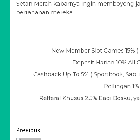
Setan Merah kabarnya ingin memboyong jas
pertahanan mereka.
.
New Member Slot Games 15% ( 
Deposit Harian 10% Al
Cashback Up To 5% ( Sportbook, Sab
Rollingan 1% 
Refferal Khusus 2.5% Bagi Bosku, 
Previous