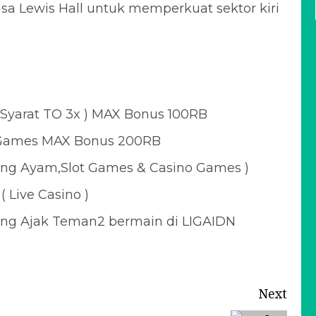
a Lewis Hall untuk memperkuat sektor kiri
Syarat TO 3x ) MAX Bonus 100RB
l Games MAX Bonus 200RB
ung Ayam,Slot Games & Casino Games )
( Live Casino )
yang Ajak Teman2 bermain di LIGAIDN
Next