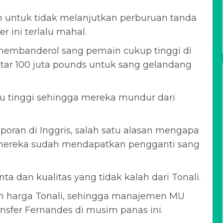
untuk tidak melanjutkan perburuan tanda
 ini terlalu mahal.
membanderol sang pemain cukup tinggi di
itar 100 juta pounds untuk sang gelandang
u tinggi sehingga mereka mundur dari
oran di Inggris, salah satu alasan mengapa
 mereka sudah mendapatkan pengganti sang
a dan kualitas yang tidak kalah dari Tonali.
wah harga Tonali, sehingga manajemen MU
sfer Fernandes di musim panas ini.