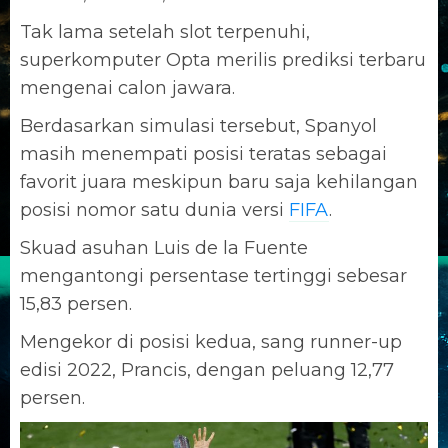
Tak lama setelah slot terpenuhi,
superkomputer Opta merilis prediksi terbaru
mengenai calon jawara.
Berdasarkan simulasi tersebut, Spanyol
masih menempati posisi teratas sebagai
favorit juara meskipun baru saja kehilangan
posisi nomor satu dunia versi
FIFA
.
Skuad asuhan Luis de la Fuente
mengantongi persentase tertinggi sebesar
15,83 persen.
Mengekor di posisi kedua, sang runner-up
edisi 2022, Prancis, dengan peluang 12,77
persen.