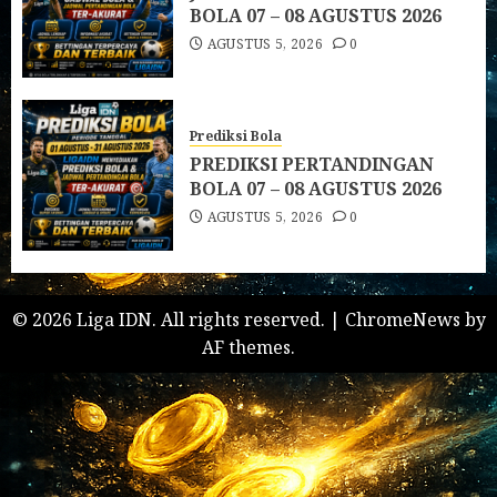
BOLA 07 – 08 AGUSTUS 2026
AGUSTUS 5, 2026
0
Prediksi Bola
PREDIKSI PERTANDINGAN
BOLA 07 – 08 AGUSTUS 2026
AGUSTUS 5, 2026
0
© 2026 Liga IDN. All rights reserved.
|
ChromeNews
by
AF themes.