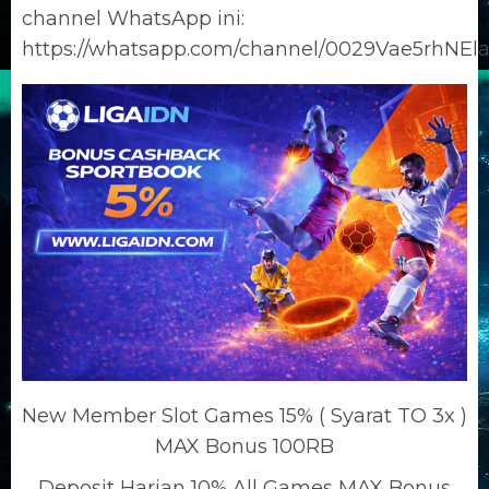
channel WhatsApp ini:
https://whatsapp.com/channel/0029Vae5rhNEla
New Member Slot Games 15% ( Syarat TO 3x )
MAX Bonus 100RB
Deposit Harian 10% All Games MAX Bonus