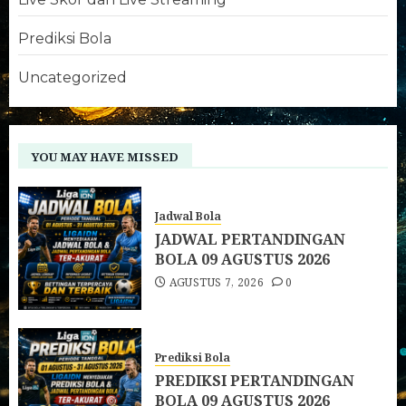
Prediksi Bola
Uncategorized
YOU MAY HAVE MISSED
Jadwal Bola
JADWAL PERTANDINGAN
BOLA 09 AGUSTUS 2026
AGUSTUS 7, 2026
0
Prediksi Bola
PREDIKSI PERTANDINGAN
BOLA 09 AGUSTUS 2026