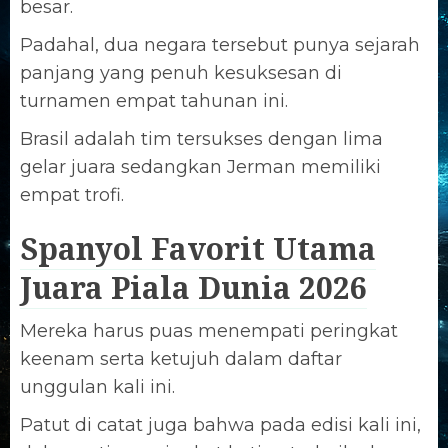
besar.
Padahal, dua negara tersebut punya sejarah
panjang yang penuh kesuksesan di
turnamen empat tahunan ini.
Brasil adalah tim tersukses dengan lima
gelar juara sedangkan Jerman memiliki
empat trofi.
Spanyol Favorit Utama
Juara Piala Dunia 2026
Mereka harus puas menempati peringkat
keenam serta ketujuh dalam daftar
unggulan kali ini.
Patut di catat juga bahwa pada edisi kali ini,