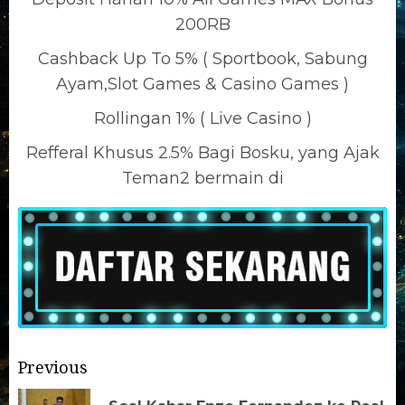
200RB
Cashback Up To 5% ( Sportbook, Sabung
Ayam,Slot Games & Casino Games )
Rollingan 1% ( Live Casino )
Refferal Khusus 2.5% Bagi Bosku, yang Ajak
Teman2 bermain di
Previous