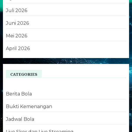
Juli 2026
Juni 2026
Mei 2026
April 2026
CATEGORIES
Berita Bola
Bukti Kemenangan
Jadwal Bola
Live Skor dan Live Streaming