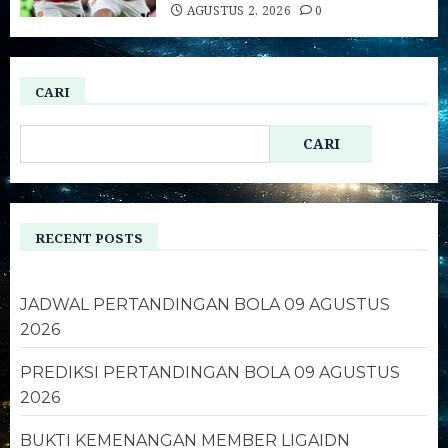
AGUSTUS 2, 2026
0
CARI
CARI
RECENT POSTS
JADWAL PERTANDINGAN BOLA 09 AGUSTUS
2026
PREDIKSI PERTANDINGAN BOLA 09 AGUSTUS
2026
BUKTI KEMENANGAN MEMBER LIGAIDN