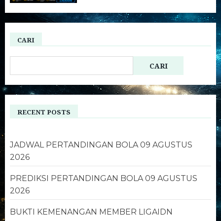
CARI
CARI
RECENT POSTS
JADWAL PERTANDINGAN BOLA 09 AGUSTUS
2026
PREDIKSI PERTANDINGAN BOLA 09 AGUSTUS
2026
BUKTI KEMENANGAN MEMBER LIGAIDN