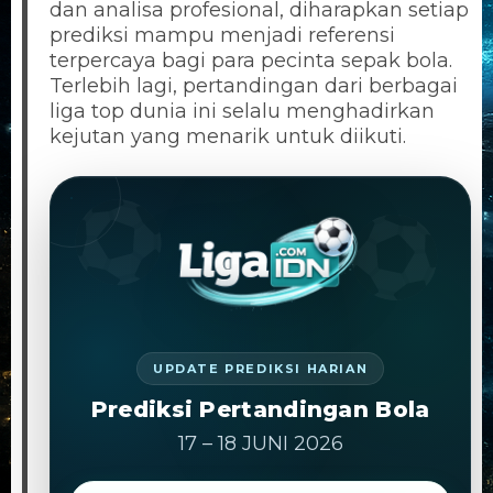
dan analisa profesional, diharapkan setiap
prediksi mampu menjadi referensi
terpercaya bagi para pecinta sepak bola.
Terlebih lagi, pertandingan dari berbagai
liga top dunia ini selalu menghadirkan
kejutan yang menarik untuk diikuti.
UPDATE PREDIKSI HARIAN
Prediksi Pertandingan Bola
17 – 18 JUNI 2026