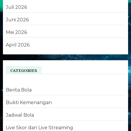
Juli 2026
Juni 2026
Mei 2026
April 2026
CATEGORIES
Berita Bola
Bukti Kemenangan
Jadwal Bola
Live Skor dan Live Streaming