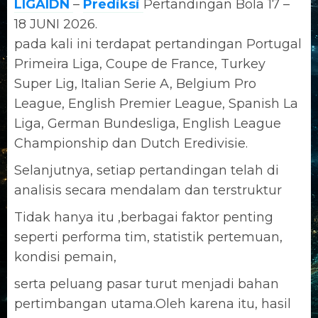
LIGAIDN
–
Prediksi
Pertandingan Bola 17 –
18 JUNI 2026.
pada kali ini terdapat pertandingan Portugal
Primeira Liga, Coupe de France, Turkey
Super Lig, Italian Serie A, Belgium Pro
League, English Premier League, Spanish La
Liga, German Bundesliga, English League
Championship dan Dutch Eredivisie.
Selanjutnya, setiap pertandingan telah di
analisis secara mendalam dan terstruktur
Tidak hanya itu ,berbagai faktor penting
seperti performa tim, statistik pertemuan,
kondisi pemain,
serta peluang pasar turut menjadi bahan
pertimbangan utama.Oleh karena itu, hasil