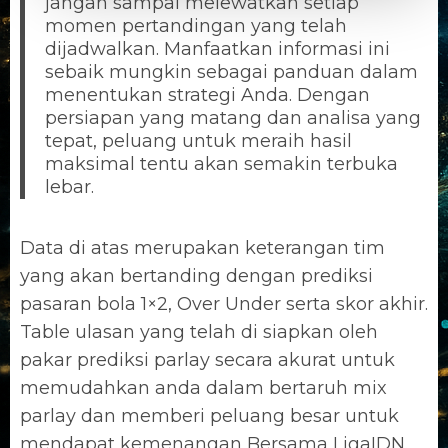
jangan sampai melewatkan setiap
momen pertandingan yang telah
dijadwalkan. Manfaatkan informasi ini
sebaik mungkin sebagai panduan dalam
menentukan strategi Anda. Dengan
persiapan yang matang dan analisa yang
tepat, peluang untuk meraih hasil
maksimal tentu akan semakin terbuka
lebar.
Data di atas merupakan keterangan tim
yang akan bertanding dengan prediksi
pasaran bola 1×2, Over Under serta skor akhir.
Table ulasan yang telah di siapkan oleh
pakar prediksi parlay secara akurat untuk
memudahkan anda dalam bertaruh mix
parlay dan memberi peluang besar untuk
mendapat kemenangan Bersama LigaIDN.