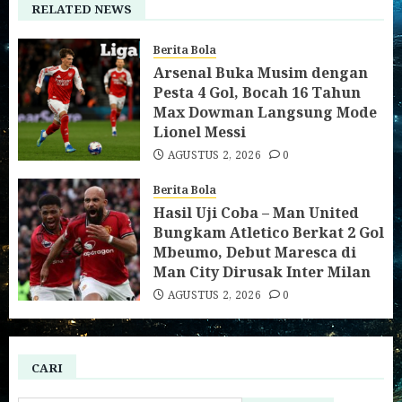
RELATED NEWS
Berita Bola
Arsenal Buka Musim dengan
Pesta 4 Gol, Bocah 16 Tahun
Max Dowman Langsung Mode
Lionel Messi
AGUSTUS 2, 2026
0
Berita Bola
Hasil Uji Coba – Man United
Bungkam Atletico Berkat 2 Gol
Mbeumo, Debut Maresca di
Man City Dirusak Inter Milan
AGUSTUS 2, 2026
0
CARI