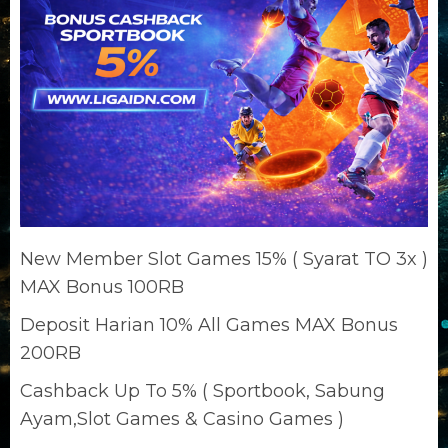
New Member Slot Games 15% ( Syarat TO 3x )
MAX Bonus 100RB
Deposit Harian 10% All Games MAX Bonus
200RB
Cashback Up To 5% ( Sportbook, Sabung
Ayam,Slot Games & Casino Games )