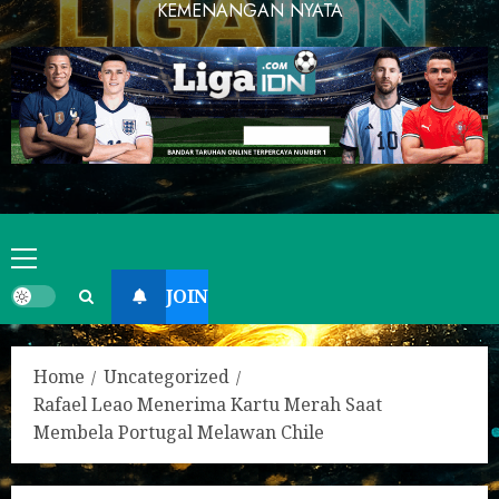
KEMENANGAN NYATA
JOIN
Home
Uncategorized
Rafael Leao Menerima Kartu Merah Saat
Membela Portugal Melawan Chile