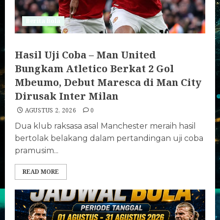
Berita Bola
Hasil Uji Coba – Man United
Bungkam Atletico Berkat 2 Gol
Mbeumo, Debut Maresca di Man City
Dirusak Inter Milan
AGUSTUS 2, 2026
0
Dua klub raksasa asal Manchester meraih hasil
bertolak belakang dalam pertandingan uji coba
pramusim...
READ MORE