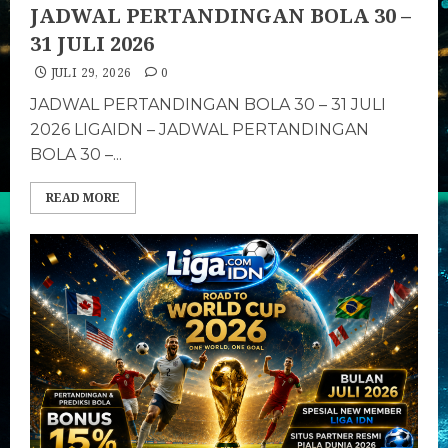
JADWAL PERTANDINGAN BOLA 30 –
31 JULI 2026
JULI 29, 2026
0
JADWAL PERTANDINGAN BOLA 30 – 31 JULI
2026 LIGAIDN – JADWAL PERTANDINGAN
BOLA 30 –...
READ MORE