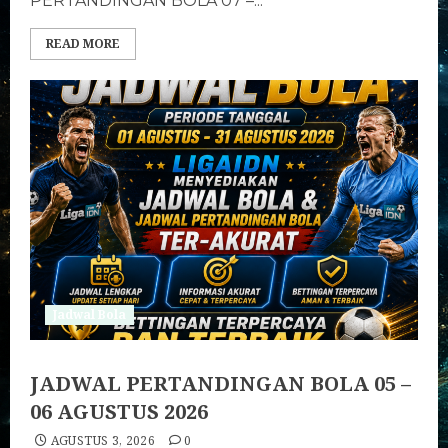
PERTANDINGAN BOLA 07 –...
READ MORE
Jadwal Bola
JADWAL PERTANDINGAN BOLA 05 –
06 AGUSTUS 2026
AGUSTUS 3, 2026
0