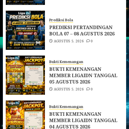
Prediksi Bola
PREDIKSI PERTANDINGAN
BOLA 07 – 08 AGUSTUS 2026
AGUSTUS 5, 2026
0
Bukti Kemenangan
BUKTI KEMENANGAN
MEMBER LIGAIDN TANGGAL
05 AGUSTUS 2026
AGUSTUS 5, 2026
0
Bukti Kemenangan
BUKTI KEMENANGAN
MEMBER LIGAIDN TANGGAL
04 AGUSTUS 2026