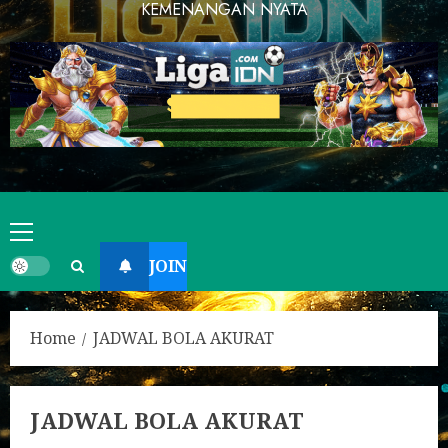
KEMENANGAN NYATA
JOIN
Home
JADWAL BOLA AKURAT
JADWAL BOLA AKURAT