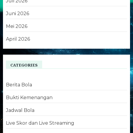
Juli 2026
Juni 2026
Mei 2026
April 2026
CATEGORIES
Berita Bola
Bukti Kemenangan
Jadwal Bola
Live Skor dan Live Streaming