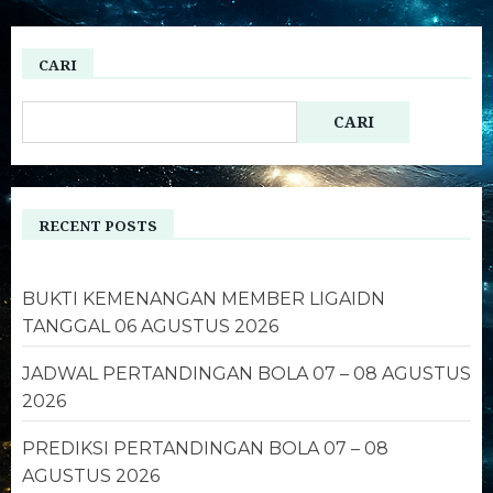
CARI
CARI
RECENT POSTS
BUKTI KEMENANGAN MEMBER LIGAIDN
TANGGAL 06 AGUSTUS 2026
JADWAL PERTANDINGAN BOLA 07 – 08 AGUSTUS
2026
PREDIKSI PERTANDINGAN BOLA 07 – 08
AGUSTUS 2026