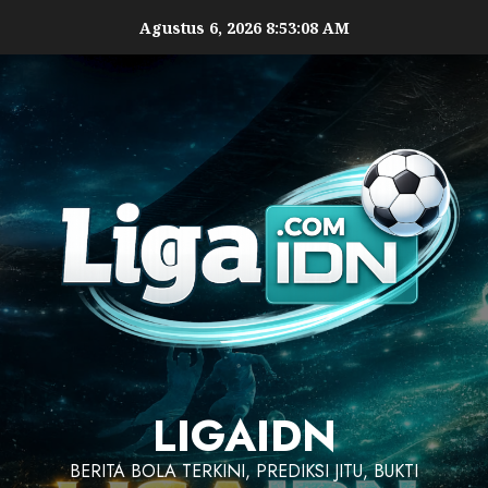
Agustus 6, 2026
8:53:09 AM
LIGAIDN
BERITA BOLA TERKINI, PREDIKSI JITU, BUKTI