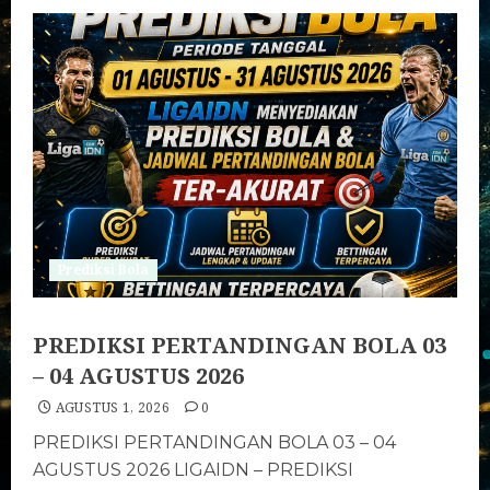
Prediksi Bola
PREDIKSI PERTANDINGAN BOLA 03
– 04 AGUSTUS 2026
AGUSTUS 1, 2026
0
PREDIKSI PERTANDINGAN BOLA 03 – 04
AGUSTUS 2026 LIGAIDN – PREDIKSI