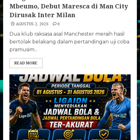
Mbeumo, Debut Maresca di Man City
Dirusak Inter Milan
AGUSTUS 2, 2026
0
Dua klub raksasa asal Manchester meraih hasil
bertolak belakang dalam pertandingan uji coba
pramusim...
READ MORE