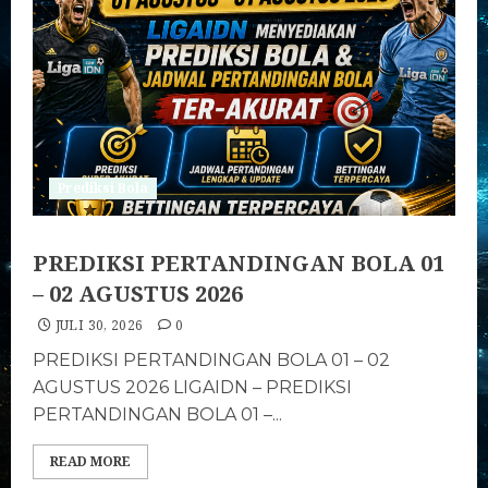
Prediksi Bola
PREDIKSI PERTANDINGAN BOLA 01
– 02 AGUSTUS 2026
JULI 30, 2026
0
PREDIKSI PERTANDINGAN BOLA 01 – 02
AGUSTUS 2026 LIGAIDN – PREDIKSI
PERTANDINGAN BOLA 01 –...
READ MORE