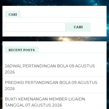
CARI
CARI
RECENT POSTS
JADWAL PERTANDINGAN BOLA 09 AGUSTUS
2026
PREDIKSI PERTANDINGAN BOLA 09 AGUSTUS
2026
BUKTI KEMENANGAN MEMBER LIGAIDN
TANGGAL 07 AGUSTUS 2026