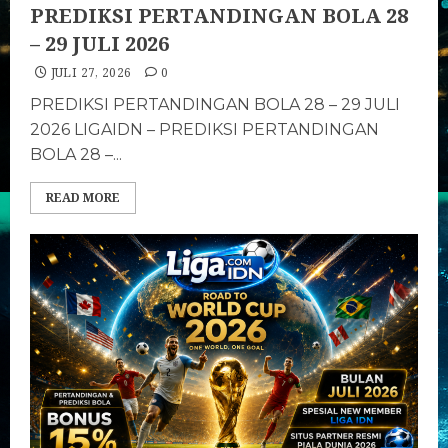
PREDIKSI PERTANDINGAN BOLA 28
– 29 JULI 2026
JULI 27, 2026
0
PREDIKSI PERTANDINGAN BOLA 28 – 29 JULI
2026 LIGAIDN – PREDIKSI PERTANDINGAN
BOLA 28 –...
READ MORE