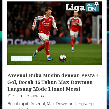
Berita Bola
Arsenal Buka Musim dengan Pesta 4
Gol, Bocah 16 Tahun Max Dowman
Langsung Mode Lionel Messi
AGUSTUS 2, 2026
0
Bocah ajaib Arsenal, Max Dowman, langsung