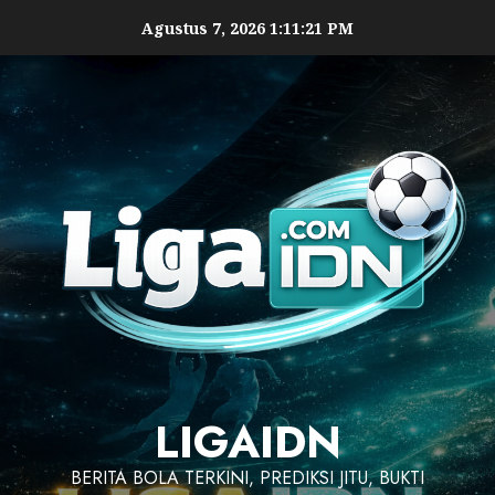
Agustus 7, 2026
1:11:23 PM
LIGAIDN
BERITA BOLA TERKINI, PREDIKSI JITU, BUKTI