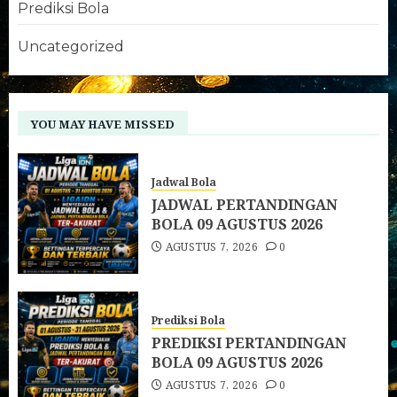
Prediksi Bola
Uncategorized
YOU MAY HAVE MISSED
Jadwal Bola
JADWAL PERTANDINGAN
BOLA 09 AGUSTUS 2026
AGUSTUS 7, 2026
0
Prediksi Bola
PREDIKSI PERTANDINGAN
BOLA 09 AGUSTUS 2026
AGUSTUS 7, 2026
0