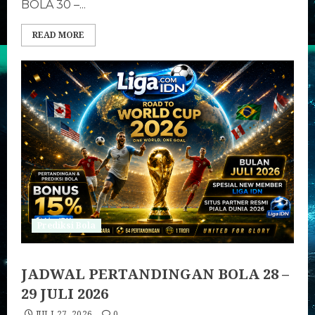
BOLA 30 –...
READ MORE
Prediksi Bola
JADWAL PERTANDINGAN BOLA 28 –
29 JULI 2026
JULI 27, 2026
0