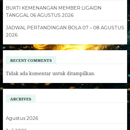
BUKTI KEMENANGAN MEMBER LIGAIDN
TANGGAL 06 AGUSTUS 2026
JADWAL PERTANDINGAN BOLA 07 – 08 AGUSTUS
2026
RECENT COMMENTS
Tidak ada komentar untuk ditampilkan.
ARCHIVES
Agustus 2026