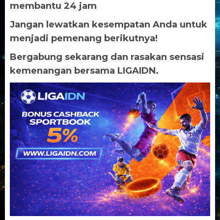
membantu 24 jam
Jangan lewatkan kesempatan Anda untuk
menjadi pemenang berikutnya!
Bergabung sekarang dan rasakan sensasi
kemenangan bersama LIGAIDN.