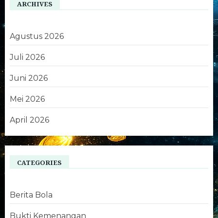
ARCHIVES
Agustus 2026
Juli 2026
Juni 2026
Mei 2026
April 2026
CATEGORIES
Berita Bola
Bukti Kemenangan