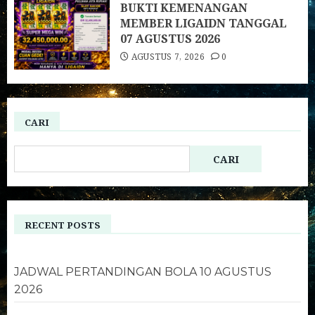
BUKTI KEMENANGAN
MEMBER LIGAIDN TANGGAL
07 AGUSTUS 2026
AGUSTUS 7, 2026
0
CARI
CARI
RECENT POSTS
JADWAL PERTANDINGAN BOLA 10 AGUSTUS
2026