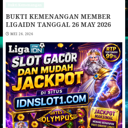
Bukti Kemenangan
BUKTI KEMENANGAN MEMBER
LIGAIDN TANGGAL 26 MAY 2026
MEI 26, 2026