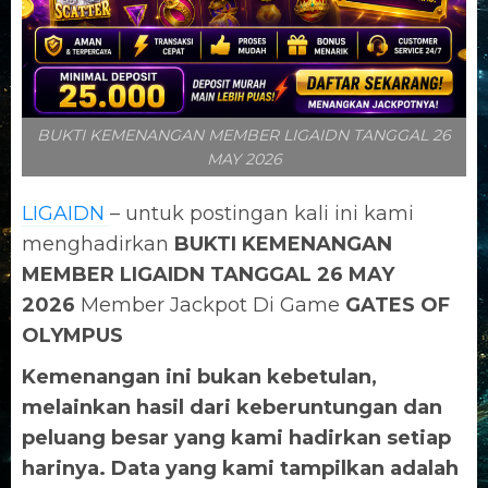
BUKTI KEMENANGAN MEMBER LIGAIDN TANGGAL 26
MAY 2026
LIGAIDN
– untuk postingan kali ini kami
menghadirkan
BUKTI KEMENANGAN
MEMBER LIGAIDN TANGGAL 26 MAY
2026
Member Jackpot Di Game
GATES OF
OLYMPUS
Kemenangan ini bukan kebetulan,
melainkan hasil dari keberuntungan dan
peluang besar yang kami hadirkan setiap
harinya. Data yang kami tampilkan adalah