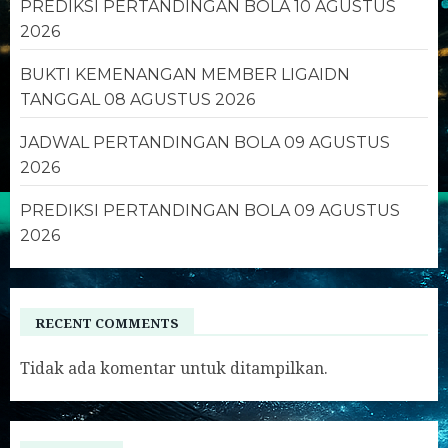
PREDIKSI PERTANDINGAN BOLA 10 AGUSTUS
2026
BUKTI KEMENANGAN MEMBER LIGAIDN
TANGGAL 08 AGUSTUS 2026
JADWAL PERTANDINGAN BOLA 09 AGUSTUS
2026
PREDIKSI PERTANDINGAN BOLA 09 AGUSTUS
2026
RECENT COMMENTS
Tidak ada komentar untuk ditampilkan.