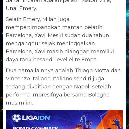
daftar incaran adalah pelatih Aston Villa,
Unai Emery.
Selain Emery, Milan juga
mempertimbangkan mantan pelatih
Barcelona, Xavi. Meski sudah dua tahun
menganggur sejak meninggalkan
Barcelona, Xavi masih dianggap memiliki
daya tarik besar di level elite Eropa.
Dua nama lainnya adalah Thiago Motta dan
Vincenzo Italiano. Italiano sendiri juga
sedang dikaitkan dengan Napoli setelah
performa impresifnya bersama Bologna
musim ini.