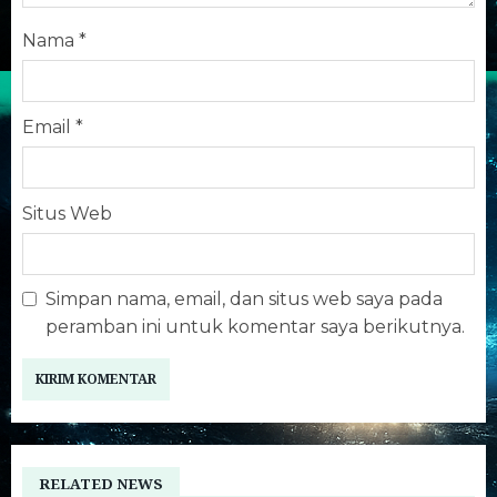
Nama
*
Email
*
Situs Web
Simpan nama, email, dan situs web saya pada
peramban ini untuk komentar saya berikutnya.
RELATED NEWS