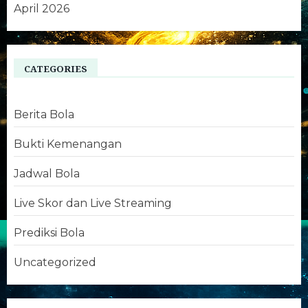
April 2026
CATEGORIES
Berita Bola
Bukti Kemenangan
Jadwal Bola
Live Skor dan Live Streaming
Prediksi Bola
Uncategorized