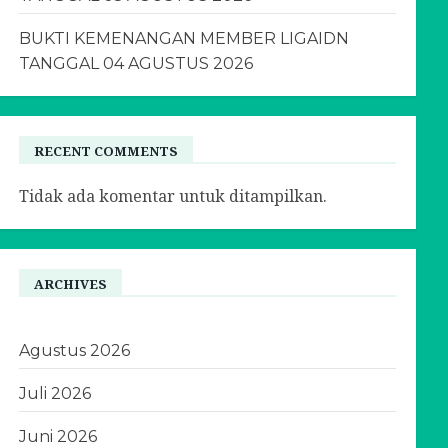
BUKTI KEMENANGAN MEMBER LIGAIDN
TANGGAL 04 AGUSTUS 2026
RECENT COMMENTS
Tidak ada komentar untuk ditampilkan.
ARCHIVES
Agustus 2026
Juli 2026
Juni 2026