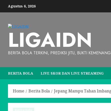
Agustus 6, 2026
LIGAIDN
BERITA BOLA TERKINI, PREDIKSI JITU, BUKTI KEMENAN
BERITA BOLA
LIVE SKOR DAN LIVE STREAMING
Home
Berita Bola
Jepang Mampu Tahan Imbang B
Berita Bola