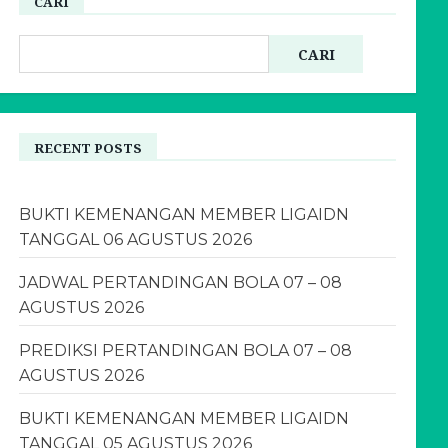
CARI
CARI
RECENT POSTS
BUKTI KEMENANGAN MEMBER LIGAIDN
TANGGAL 06 AGUSTUS 2026
JADWAL PERTANDINGAN BOLA 07 – 08
AGUSTUS 2026
PREDIKSI PERTANDINGAN BOLA 07 – 08
AGUSTUS 2026
BUKTI KEMENANGAN MEMBER LIGAIDN
TANGGAL 05 AGUSTUS 2026