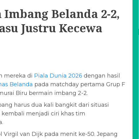
Imbang Belanda 2-2,
asu Justru Kecewa
 mereka di
Piala Dunia 2026
dengan hasil
nas Belanda
pada matchday pertama Grup F
amurai Biru bermain imbang 2-2.
ang harus dua kali bangkit dari situasi
i kembali menjadi ciri khas tim
.
 Virgil van Dijk pada menit ke-50. Jepang