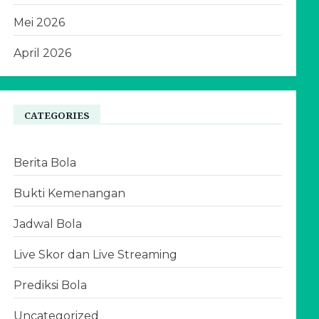
Mei 2026
April 2026
CATEGORIES
Berita Bola
Bukti Kemenangan
Jadwal Bola
Live Skor dan Live Streaming
Prediksi Bola
Uncategorized