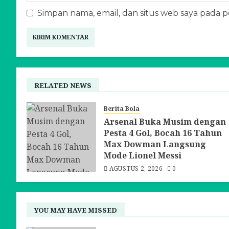
Simpan nama, email, dan situs web saya pada 
RELATED NEWS
Berita Bola
Arsenal Buka Musim dengan
Pesta 4 Gol, Bocah 16 Tahun
Max Dowman Langsung
Mode Lionel Messi
AGUSTUS 2, 2026
0
YOU MAY HAVE MISSED