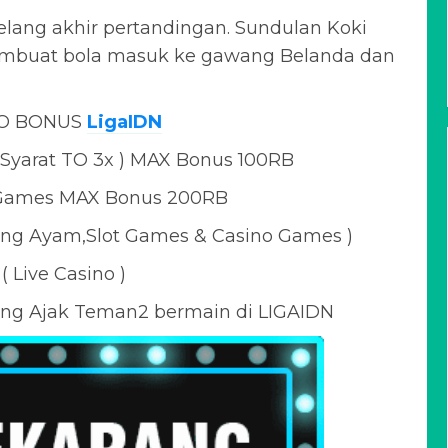
elang akhir pertandingan. Sundulan Koki
buat bola masuk ke gawang Belanda dan
O BONUS
LigaIDN
Syarat TO 3x ) MAX Bonus 100RB
l Games MAX Bonus 200RB
ung Ayam,Slot Games & Casino Games )
( Live Casino )
yang Ajak Teman2 bermain di LIGAIDN