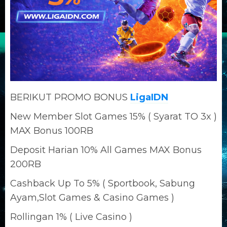
BERIKUT PROMO BONUS
LigaIDN
New Member Slot Games 15% ( Syarat TO 3x )
MAX Bonus 100RB
Deposit Harian 10% All Games MAX Bonus
200RB
Cashback Up To 5% ( Sportbook, Sabung
Ayam,Slot Games & Casino Games )
Rollingan 1% ( Live Casino )