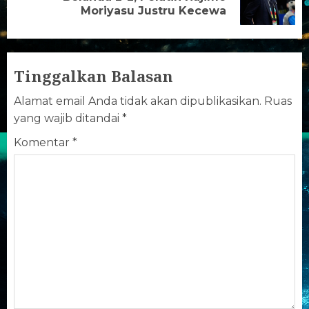
Moriyasu Justru Kecewa
Tinggalkan Balasan
Alamat email Anda tidak akan dipublikasikan.
Ruas
yang wajib ditandai
*
Komentar
*