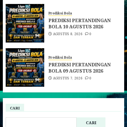
Prediksi Bola
PREDIKSI PERTANDINGAN
BOLA 10 AGUSTUS 2026
AGUSTUS 8, 2026
0
Prediksi Bola
PREDIKSI PERTANDINGAN
BOLA 09 AGUSTUS 2026
AGUSTUS 7, 2026
0
CARI
CARI