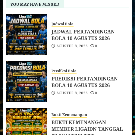
YOU MAY HAVE MISSED
Jadwal Bola
JADWAL PERTANDINGAN
BOLA 10 AGUSTUS 2026
AGUSTUS 8, 2026
0
Prediksi Bola
PREDIKSI PERTANDINGAN
BOLA 10 AGUSTUS 2026
AGUSTUS 8, 2026
0
Bukti Kemenangan
BUKTI KEMENANGAN
MEMBER LIGAIDN TANGGAL