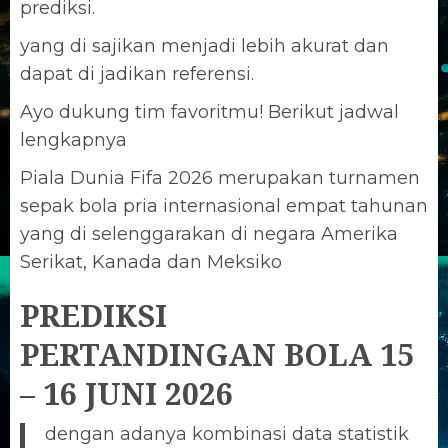
prediksi.
yang di sajikan menjadi lebih akurat dan
dapat di jadikan referensi.
Ayo dukung tim favoritmu! Berikut jadwal
lengkapnya
Piala Dunia Fifa 2026 merupakan turnamen
sepak bola pria internasional empat tahunan
yang di selenggarakan di negara Amerika
Serikat, Kanada dan Meksiko
PREDIKSI
PERTANDINGAN BOLA 15
– 16 JUNI 2026
dengan adanya kombinasi data statistik