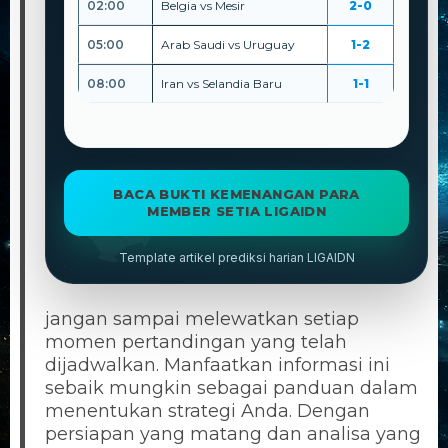
02:00
Belgia vs Mesir
2-0
05:00
Arab Saudi vs Uruguay
1-2
08:00
Iran vs Selandia Baru
1-1
BACA BUKTI KEMENANGAN PARA
MEMBER SETIA LIGAIDN
Template artikel prediksi harian LIGAIDN
jangan sampai melewatkan setiap
momen pertandingan yang telah
dijadwalkan. Manfaatkan informasi ini
sebaik mungkin sebagai panduan dalam
menentukan strategi Anda. Dengan
persiapan yang matang dan analisa yang