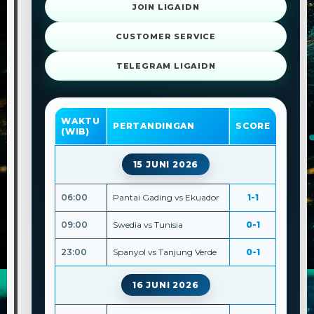
JOIN LIGAIDN
CUSTOMER SERVICE
TELEGRAM LIGAIDN
WAKTU
PERTANDINGAN
SCORE
(WIB)
15 JUNI 2026
06:00
Pantai Gading vs Ekuador
1-1
09:00
Swedia vs Tunisia
0-1
23:00
Spanyol vs Tanjung Verde
0-1
16 JUNI 2026