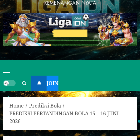
KEMENANGAN NYATA
JOIN
Home
Prediksi Bola
PREDIKSI PERTANDINGAN BOLA 15 – 16 JUNI
2026