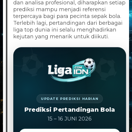
dan analisa profesional, diharapkan setiap
prediksi mampu menjadi referensi
terpercaya bagi para pecinta sepak bola.
Terlebih lagi, pertandingan dari berbagai
liga top dunia ini selalu menghadirkan
kejutan yang menarik untuk diikuti.
UPDATE PREDIKSI HARIAN
Prediksi Pertandingan Bola
15 – 16 JUNI 2026