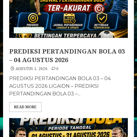
Prediksi Bola
PREDIKSI PERTANDINGAN BOLA 03
– 04 AGUSTUS 2026
AGUSTUS 1, 2026
0
PREDIKSI PERTANDINGAN BOLA 03 – 04
AGUSTUS 2026 LIGAIDN – PREDIKSI
PERTANDINGAN BOLA 03 –...
READ MORE