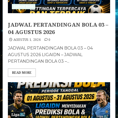
Jadwal Bola
JADWAL PERTANDINGAN BOLA 03 –
04 AGUSTUS 2026
AGUSTUS 1, 2026
0
JADWAL PERTANDINGAN BOLA 03 – 04
AGUSTUS 2026 LIGAIDN – JADWAL
PERTANDINGAN BOLA 03 –...
READ MORE