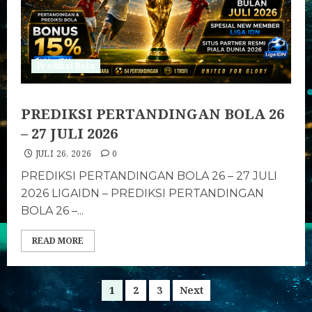
Prediksi Bola
PREDIKSI PERTANDINGAN BOLA 26
– 27 JULI 2026
JULI 26, 2026
0
PREDIKSI PERTANDINGAN BOLA 26 – 27 JULI
2026 LIGAIDN – PREDIKSI PERTANDINGAN
BOLA 26 –...
READ MORE
1
2
3
Next