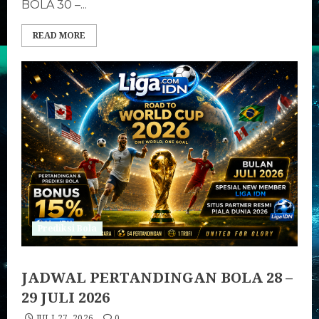
BOLA 30 –...
READ MORE
Prediksi Bola
JADWAL PERTANDINGAN BOLA 28 –
29 JULI 2026
JULI 27, 2026
0